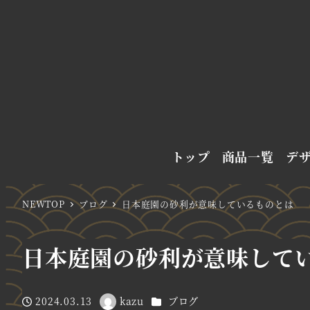
トップ
商品一覧
デ
NEWTOP
ブログ
日本庭園の砂利が意味しているものとは
日本庭園の砂利が意味して
カテゴリー
2024.03.13
kazu
ブログ
投稿日
著