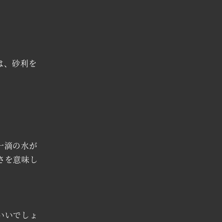
は、砂利を
一滴の水が
さを意味し
いいでしょ