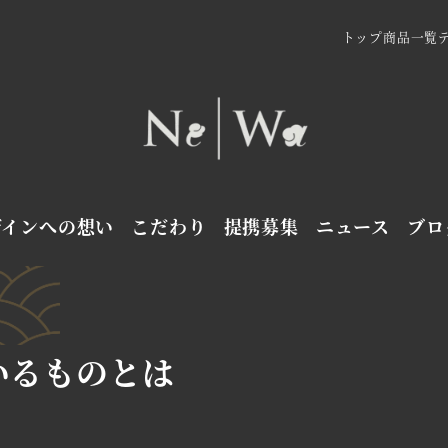
トップ
商品一覧
ザインへの想い
こだわり
提携募集
ニュース
ブロ
いるものとは