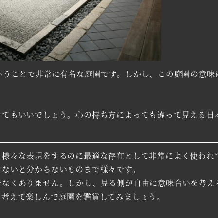
うことで非常に有名な庭園です。しかし、この庭園の意味は
てもいいでしょう。心の持ち方によっても違って見える日
様々な表現をするのに最適な存在として非常によく使われ
けないと分からないものまで様々です。
なくありません。しかし、見る側が自由に意味合いを考え
を考えて楽しんで庭園を鑑賞してみましょう。