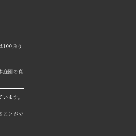
100通り
本庭園の真
ています。
ることがで