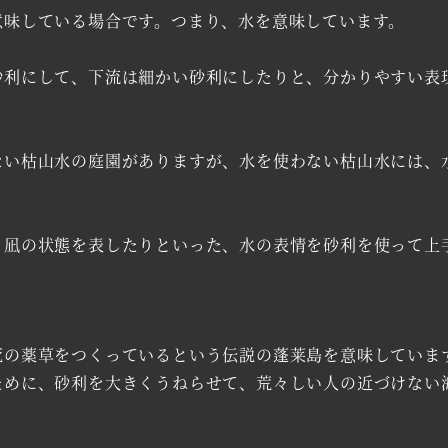
意味している場合です。つまり、水を意味しています。
利にして、下流は細かい砂利にしたりと、分かりやすい表
い枯山水の庭園がありますが、水を使わない枯山水には、
凪の状態を表したりといった、水の表情を砂利を使って上
の薬草をつくっているという伝説の蓬莱島を意味していま
ために、砂利を大きくうねらせて、荒々しい人の近づけない