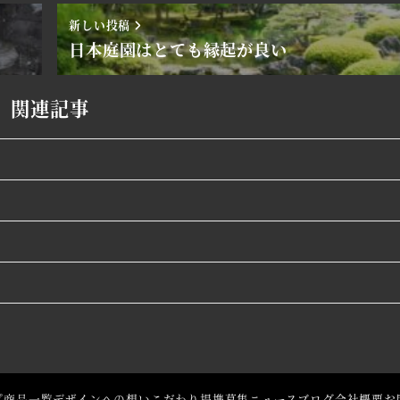
新しい投稿
日本庭園はとても縁起が良い
関連記事
プ
商品一覧
デザインへの想い
こだわり
提携募集
ニュース
ブログ
会社概要
お