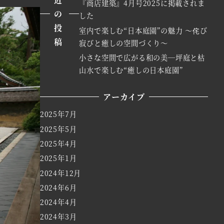
『商店建築』4月号2025に掲載されま
の
した
投
室内で楽しむ“日本庭園”の魅力 ～侘び
稿
寂びと癒しの空間づくり～
小さな空間で広がる和の美─坪庭と枯
山水で楽しむ“癒しの日本庭園”
アーカイブ
2025年7月
2025年5月
2025年4月
2025年1月
2024年12月
2024年6月
2024年4月
2024年3月